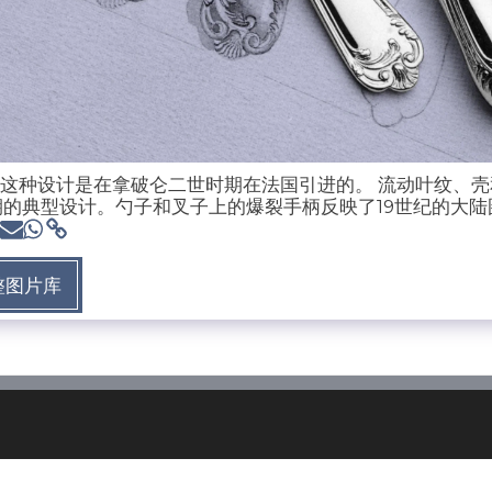
- 这种设计是在拿破仑二世时期在法国引进的。 流动叶纹、
的典型设计。勺子和叉子上的爆裂手柄反映了19世纪的大陆
整图片库
首页
服务
部门