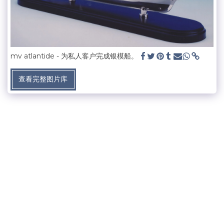
mv atlantide - 为私人客户完成银模船。
查看完整图片库