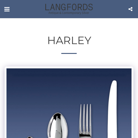
HARLEY