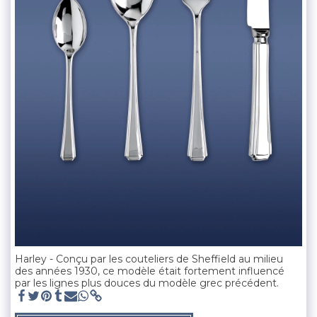
Harley - Conçu par les couteliers de Sheffield au milieu
des années 1930, ce modèle était fortement influencé
par les lignes plus douces du modèle grec précédent.