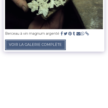
Berceau à vin magnum argenté
VOIR LA GALERIE COMPLÈTE