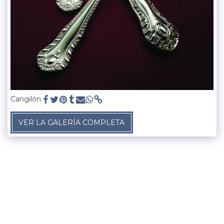
Cangilón
VER LA GALERÍA COMPLETA